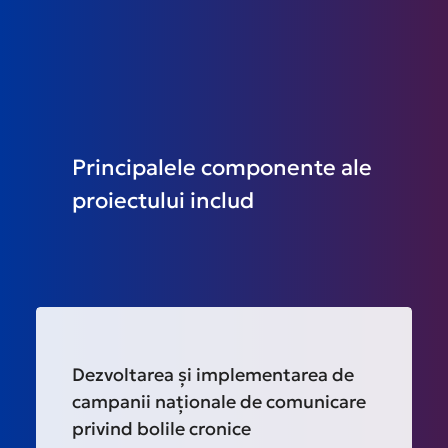
Principalele componente ale
proiectului includ
Dezvoltarea și implementarea de
campanii naționale de comunicare
privind bolile cronice