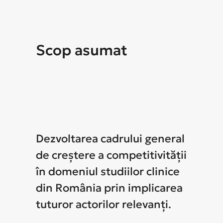
Scop asumat
Dezvoltarea cadrului general
de creștere a competitivității
în domeniul studiilor clinice
din România prin implicarea
tuturor actorilor relevanți.