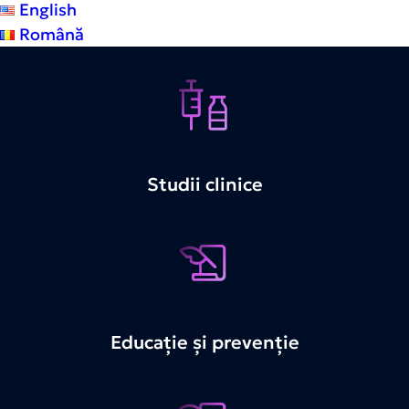
English
Română
Studii clinice
Educație și prevenție