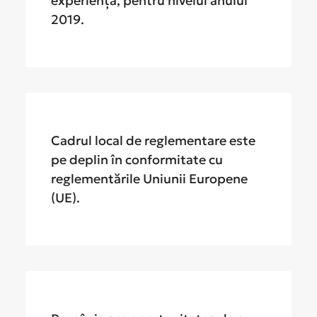
experiență, pentru nivelul anului
2019.
Cadrul local de reglementare este
pe deplin în conformitate cu
reglementările Uniunii Europene
(UE).