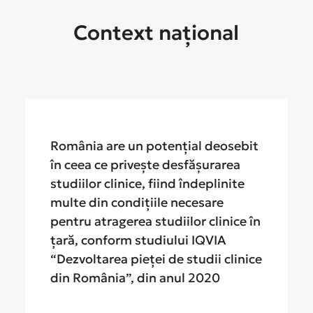
Context
național
România are un potențial deosebit
în ceea ce privește desfășurarea
studiilor clinice, fiind îndeplinite
multe din condițiile necesare
pentru atragerea studiilor clinice în
țară, conform studiului IQVIA
“Dezvoltarea pieței de studii clinice
din România”, din anul 2020