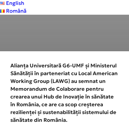
English
HUB
Română
Alianța Universitară G6-UMF și Ministerul
Sănătății în parteneriat cu Local American
Working Group (LAWG) au semnat un
Memorandum de Colaborare pentru
crearea unui Hub de Inovație în sănătate
în România, ce are ca scop creșterea
rezilienței și sustenabilității sistemului de
sănătate din România.