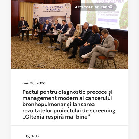
ARTICOLE DE PRESĂ
mai 28, 2026
Pactul pentru diagnostic precoce și
management modern al cancerului
bronhopulmonar și lansarea
rezultatelor proiectului de screening
„Oltenia respiră mai bine”
by HUB