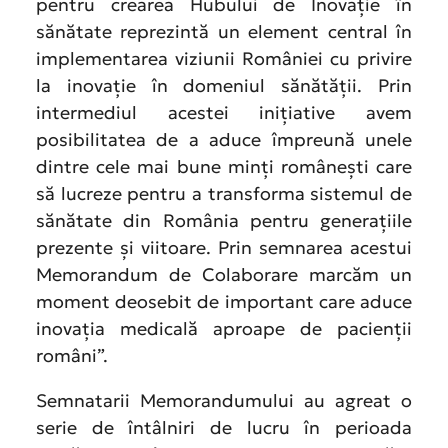
pentru crearea Hubului de Inovație în
sănătate reprezintă un element central în
implementarea viziunii României cu privire
la inovație în domeniul sănătății. Prin
intermediul acestei inițiative avem
posibilitatea de a aduce împreună unele
dintre cele mai bune minți românești care
să lucreze pentru a transforma sistemul de
sănătate din România pentru generațiile
prezente și viitoare. Prin semnarea acestui
Memorandum de Colaborare marcăm un
moment deosebit de important care aduce
inovația medicală aproape de pacienții
români”.
Semnatarii Memorandumului au agreat o
serie de întâlniri de lucru în perioada