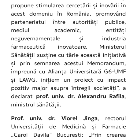
propune stimularea cercetării și inovării în
acest domeniu în România, promovând
parteneriatul între autorități publice,
mediul academic, entități
neguvernamentale și industria
farmaceutică inovatoare. Ministerul
Sănătății susține cu tărie această inițiativă
și prin semnarea acestui Memorandum,
împreună cu Alianța Universitară G6-UMF
și LAWG, inițiem un proiect cu impact
pozitiv major asupra întregii societăți”, a
declarat
prof. univ. dr. Alexandru Rafila
,
ministrul sănătății.
Prof. univ. dr. Viorel Jinga
, rectorul
Universității de Medicină și Farmacie
„Carol Davila” București:
„
Prin crearea