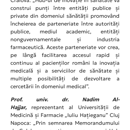
Craiova: „Hub-ul de inovație în sănătate va
construi punți între entităţi publice şi
private din domeniul sănătății promovând
încheierea de parteneriate între autorităţi
publice, mediul academic, entităţi
nonguvernamentale şi industria
farmaceutică. Aceste parteneriate vor crea,
pe lângă facilitarea accesul rapid și
continuu al pacienţilor români la inovaţia
medicală și a serviciilor de sănătate și
multiple posibilități de dezvoltare a
cercetării în domeniul medical”.
Prof. univ. dr. Nadim Al-
Hajjar,
reprezentant al Universității de
Medicină și Farmacie „Iuliu Hațieganu” Cluj
Napoca: „Prin semnarea Memorandumului