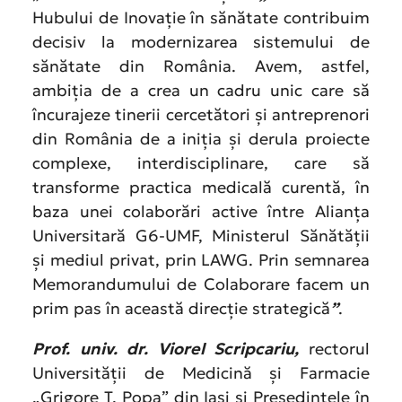
Hubului de Inovație în sănătate contribuim
decisiv la modernizarea sistemului de
sănătate din România. Avem, astfel,
ambiția de a crea un cadru unic care să
încurajeze tinerii cercetători și antreprenori
din România de a iniția și derula proiecte
complexe, interdisciplinare, care să
transforme practica medicală curentă, în
baza unei colaborări active între Alianța
Universitară G6-UMF, Ministerul Sănătății
și mediul privat, prin LAWG. Prin semnarea
Memorandumului de Colaborare facem un
prim pas în această direcție strategică
”
.
Prof. univ. dr. Viorel Scripcariu,
rectorul
Universității de Medicină și Farmacie
„Grigore T. Popa” din Iași și Președintele în