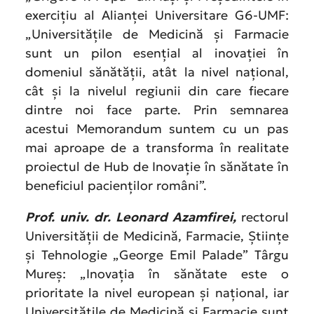
exercițiu al Alianței Universitare G6-UMF:
„Universitățile de Medicină și Farmacie
sunt un pilon esențial al inovației în
domeniul sănătății, atât la nivel național,
cât și la nivelul regiunii din care fiecare
dintre noi face parte. Prin semnarea
acestui Memorandum suntem cu un pas
mai aproape de a transforma în realitate
proiectul de Hub de Inovație în sănătate în
beneficiul pacienților români”.
Prof. univ. dr. Leonard Azamfirei,
rectorul
Universității de Medicină, Farmacie, Științe
și Tehnologie „George Emil Palade” Târgu
Mureș: „Inovația în sănătate este o
prioritate la nivel european și național, iar
Universitățile de Medicină și Farmacie sunt