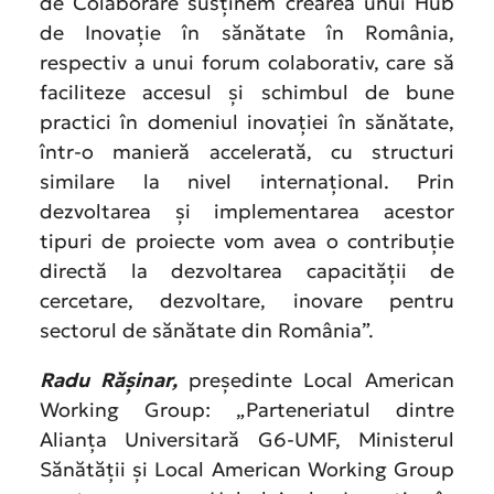
de Colaborare susținem crearea unui Hub
de Inovație în sănătate în România,
respectiv a unui forum colaborativ, care să
faciliteze accesul și schimbul de bune
practici în domeniul inovației în sănătate,
într-o manieră accelerată, cu structuri
similare la nivel internațional. Prin
dezvoltarea și implementarea acestor
tipuri de proiecte vom avea o contribuție
directă la dezvoltarea capacității de
cercetare, dezvoltare, inovare pentru
sectorul de sănătate din România”.
Radu Rășinar,
președinte Local American
Working Group: „Parteneriatul dintre
Alianța Universitară G6-UMF, Ministerul
Sănătății și Local American Working Group