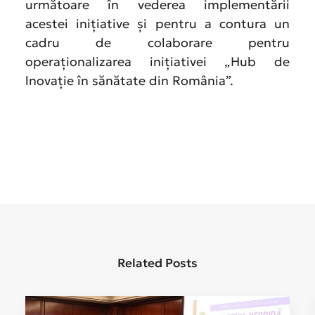
următoare în vederea implementării
acestei inițiative și pentru a contura un
cadru de colaborare pentru
operaţionalizarea iniţiativei „Hub de
lnovație în sănătate din România”.
Related Posts