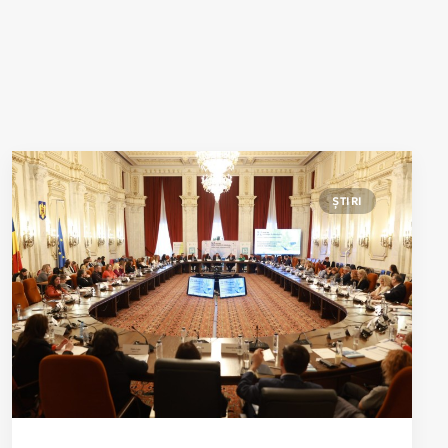
ȘTIRI