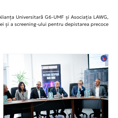
, Alianța Universitară G6-UMF și Asociația LAWG,
ției și a screening-ului pentru depistarea precoce