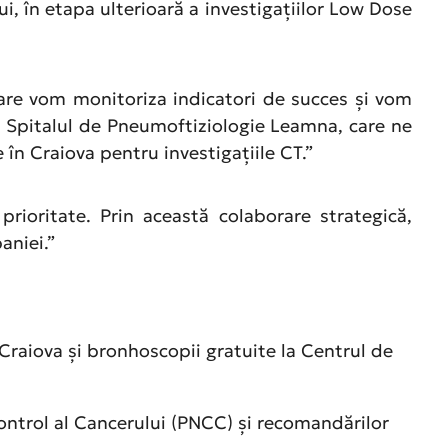
ui, în etapa ulterioară a investigațiilor Low Dose
 care vom monitoriza indicatori de succes și vom
ul Spitalul de Pneumoftiziologie Leamna, care ne
în Craiova pentru investigațiile CT.”
prioritate. Prin această colaborare strategică,
aniei.”
 Craiova și bronhoscopii gratuite la Centrul de
ontrol al Cancerului (PNCC) și recomandărilor