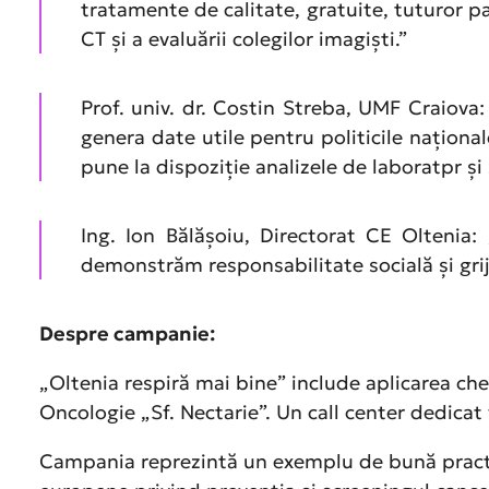
tratamente de calitate, gratuite, tuturor pa
CT și a evaluării colegilor imagiști.”
Prof. univ. dr. Costin Streba, UMF Craiova
genera date utile pentru politicile naționa
pune la dispoziție analizele de laboratpr și
Ing. Ion Bălășoiu, Directorat CE Oltenia:
demonstrăm responsabilitate socială și grij
Despre campanie:
„Oltenia respiră mai bine” include aplicarea che
Oncologie „Sf. Nectarie”. Un call center dedicat 
Campania reprezintă un exemplu de bună practică