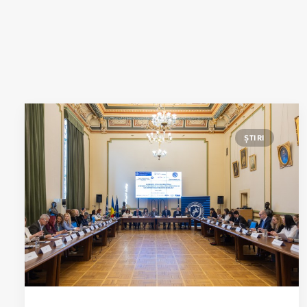
ȘTIRI