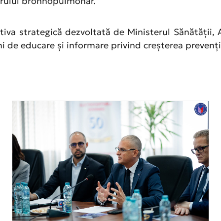
erului bronhopulmonar.
ativa strategică dezvoltată de Ministerul Sănătății
iuni de educare și informare privind creșterea preven