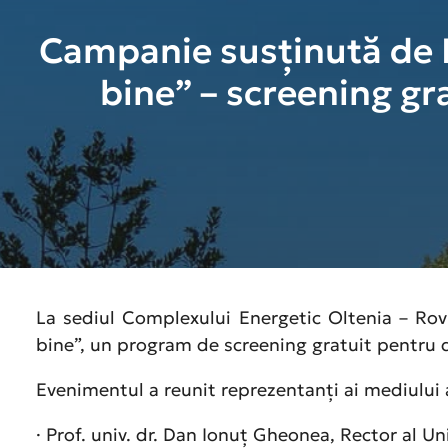
Campanie susținută de H
bine” – screening gr
La sediul Complexului Energetic Oltenia – Rov
bine”, un program de screening gratuit pentru 
Evenimentul a reunit reprezentanți ai mediului a
· Prof. univ. dr. Dan Ionuț Gheonea, Rector al Un